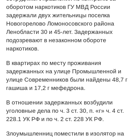
оборотом наркотиков ГУ МВД России
задержали двух жительницы поселка
Новогорелово Ломоносовского района
Ленобласти 30 и 45-лет. Задержанных
подозревают в незаконном обороте
наркотиков.
В квартирах по месту проживания
задержанных на улице Промышленной и
улице Современников были найдены 48,7 г
гашиша и 17,2 г мефедрона.
В отношении задержанных возбудили
уголовные дела по ч. 3 ст. 30, п. «г» ч. 4 ст.
228.1 УК РФ и по ч. 2 ст. 228 УК РФ.
Злоумышленниц поместили в изолятор на