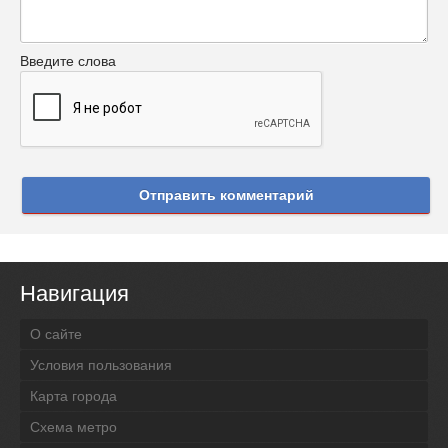
Введите слова
Отправить комментарий
Навигация
О сайте
Условия пользования
Карта города
Схема метро