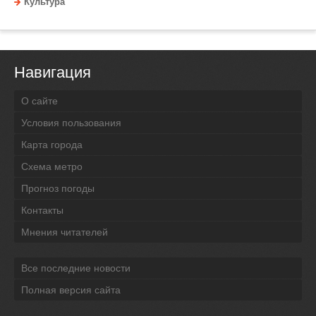
Культура
Навигация
О сайте
Условия пользования
Карта города
Схема метро
Прогноз погоды
Контакты
Мнения читателей
Все последние новости
Полная версия сайта