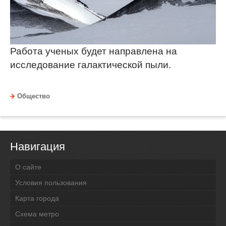
Работа ученых будет направлена на
исследование галактической пыли.
Общество
Навигация
О сайте
Условия пользования
Карта города
Схема метро