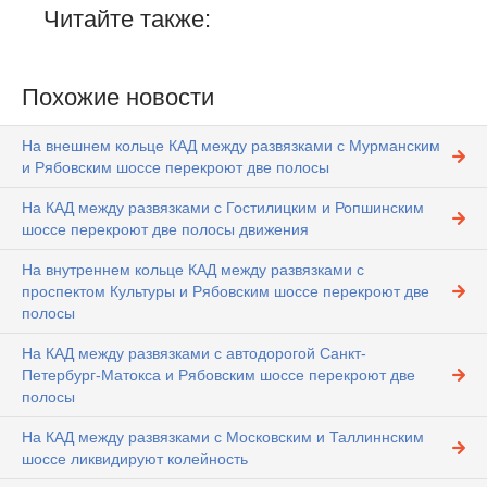
Читайте также:
Похожие новости
На внешнем кольце КАД между развязками с Мурманским
и Рябовским шоссе перекроют две полосы
На КАД между развязками с Гостилицким и Ропшинским
шоссе перекроют две полосы движения
На внутреннем кольце КАД между развязками с
проспектом Культуры и Рябовским шоссе перекроют две
полосы
На КАД между развязками с автодорогой Санкт-
Петербург-Матокса и Рябовским шоссе перекроют две
полосы
На КАД между развязками с Московским и Таллиннским
шоссе ликвидируют колейность