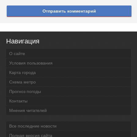
Отправить комментарий
Навигация
О сайте
Условия пользования
Карта города
Схема метро
Прогноз погоды
Контакты
Мнения читателей
Все последние новости
Полная версия сайта