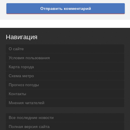
Отправить комментарий
Навигация
О сайте
Условия пользования
Карта города
Схема метро
Прогноз погоды
Контакты
Мнения читателей
Все последние новости
Полная версия сайта