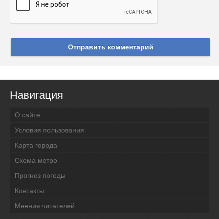
Отправить комментарий
Навигация
О сайте
Условия пользования
Карта города
Схема метро
Прогноз погоды
Контакты
Мнения читателей