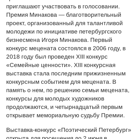
приглашают участвовать в голосовании.
Премия Минакова — благотворительный
проект, организованный для талантливой
молодежи по инициативе петербургского
бизнесмена Игоря Минакова. Первый
конкурс мецената состоялся в 2006 году, в
2018 году был проведен XIII конкурс
«Семейные ценности». XIII конкурсная
выставка стала последним прижизненным
конкурсным событием для мецената. В
память о нем, по решению семьи мецената,
конкурсы для молодых художников
продолжаются, и четырнадцатый первым
открывает мемориальную судьбу Премии.
Выставка-конкурс «Поэтический Петербург»
открыта для посещения до 2 июня в