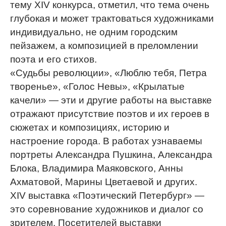
тему XIV конкурса, отметил, что тема очень
глубокая и может трактоваться художниками
индивидуально, не одним городским
пейзажем, а композицией в преломлении
поэта и его стихов.
«Судьбы революции», «Люблю тебя, Петра
творенье», «Голос Невы», «Крылатые
качели» — эти и другие работы на выставке
отражают присутствие поэтов и их героев в
сюжетах и композициях, историю и
настроение города. В работах узнаваемы
портреты Александра Пушкина, Александра
Блока, Владимира Маяковского, Анны
Ахматовой, Марины Цветаевой и других.
XIV выставка «Поэтический Петербург» —
это соревнование художников и диалог со
зрителем. Посетителей выставки