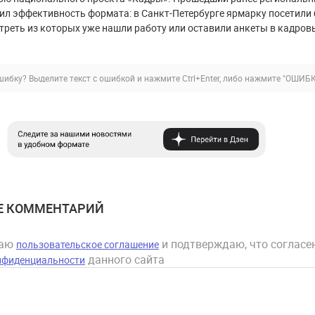
ил эффективность формата: в Санкт-Петербурге ярмарку посетили 
 треть из которых уже нашли работу или оставили анкеты в кадров
ибку? Выделите текст с ошибкой и нажмите Ctrl+Enter, либо нажмите
"ОШИБК
Е КОММЕНТАРИЙ
маю
и подтверждаю, что согласен
пользовательское соглашение
данного сайта
нфиденциальности