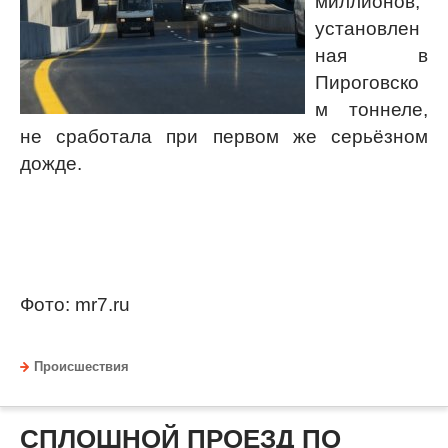
миллионов,
установлен
ная в
Пироговско
м тоннеле,
не сработала при первом же серьёзном
дожде.
Фото: mr7.ru
Происшествия
СПЛОШНОЙ ПРОЕЗД ПО