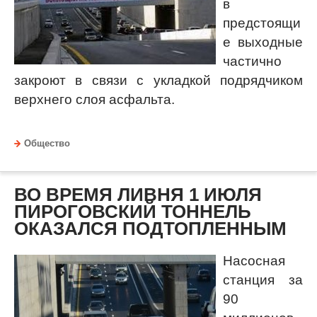
в
предстоящи
е выходные
частично
закроют в связи с укладкой подрядчиком
верхнего слоя асфальта.
Общество
ВО ВРЕМЯ ЛИВНЯ 1 ИЮЛЯ
ПИРОГОВСКИЙ ТОННЕЛЬ
ОКАЗАЛСЯ ПОДТОПЛЕННЫМ
Насосная
станция за
90