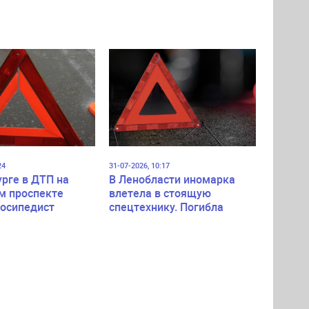
24
31-07-2026, 10:17
урге в ДТП на
В Ленобласти иномарка
м проспекте
влетела в стоящую
лосипедист
спецтехнику. Погибла
пассажирка легковушки