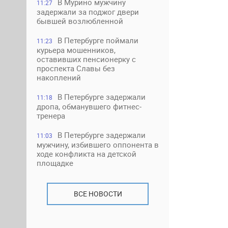
В Мурино мужчину
11:27
задержали за поджог двери
бывшей возлюбленной
В Петербурге поймали
11:23
курьера мошенников,
оставивших пенсионерку с
проспекта Славы без
накоплений
В Петербурге задержали
11:18
дропа, обманувшего фитнес-
тренера
В Петербурге задержали
11:03
мужчину, избившего оппонента в
ходе конфликта на детской
площадке
ВСЕ НОВОСТИ