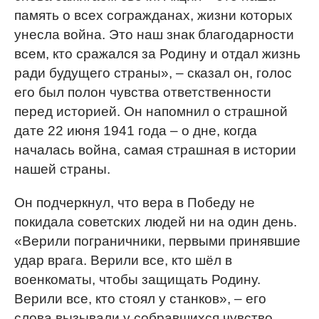
память о всех согражданах, жизни которых
унесла война. Это наш знак благодарности
всем, кто сражался за Родину и отдал жизнь
ради будущего страны», – сказал он, голос
его был полон чувства ответственности
перед историей. Он напомнил о страшной
дате 22 июня 1941 года – о дне, когда
началась война, самая страшная в истории
нашей страны.
Он подчеркнул, что вера в Победу не
покидала советских людей ни на один день.
«Верили пограничники, первыми принявшие
удар врага. Верили все, кто шёл в
военкоматы, чтобы защищать Родину.
Верили все, кто стоял у станков», – его
слова вызывали у собравшихся чувство