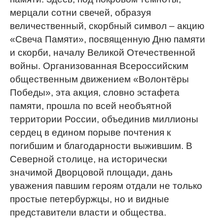
мерцали сотни свечей, образуя
величественный, скорбный символ – акцию
«Свеча Памяти», посвященную Дню памяти
и скорби, началу Великой Отечественной
войны. Организованная Всероссийским
общественным движением «Волонтёры
Победы», эта акция, словно эстафета
памяти, прошла по всей необъятной
территории России, объединив миллионы
сердец в едином порыве почтения к
погибшим и благодарности выжившим. В
Северной столице, на исторически
значимой Дворцовой площади, дань
уважения павшим героям отдали не только
простые петербуржцы, но и видные
представители власти и общества.