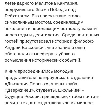
легендарного Мелитона Кантария,
водрузившего Знамя Победы над
Рейхстагом. Его присутствие стало
символичным мостом, соединяющим
поколения и передающим эстафету памяти
через годы и десятилетия. Среди почтенных
гостей присутствовал историк и философ
Андрей Вассоевич, чье знание и опыт
обогащали атмосферу глубокого
осмысления исторических событий.
К ним присоединились молодые
представители петербургского отделения
«Движения Первых», члены клуба
«Дзержинец», студенты, школьники –
будущее России, пришедшие, чтобы почтить
память тех, кто отдал жизнь за их мирное