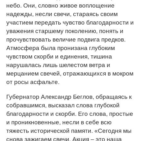
небо. Они, словно живое воплощение
надежды, несли свечи, стараясь своим
участием передать чувство благодарности и
уважения старшему поколению, понять и
прочувствовать величие подвига предков.
Атмосфера была пронизана глубоким
чувством скорби и единения, тишина
нарушалась лишь шелестом ветра и
мерцанием свечей, отражающихся в мокром
от росы асфальте.
Губернатор Александр Беглов, обращаясь к
собравшимся, высказал слова глубокой
благодарности и скорби. Его слова, простые
и проникновенные, несли в себе всю
тяжесть исторической памяти. «Сегодня мы
снова зажигаем свечи. Акция – это наша