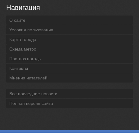
Навигация
О сайте
Условия пользования
Карта города
Схема метро
Прогноз погоды
Контакты
Мнения читателей
Все последние новости
Полная версия сайта