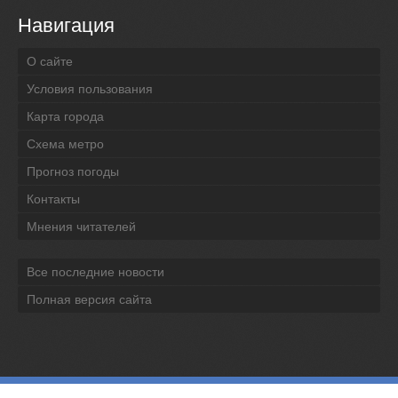
Навигация
О сайте
Условия пользования
Карта города
Схема метро
Прогноз погоды
Контакты
Мнения читателей
Все последние новости
Полная версия сайта