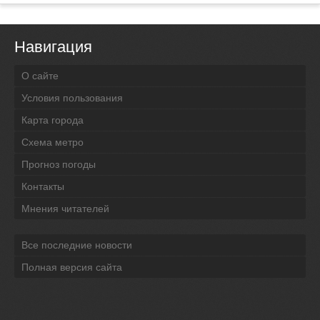
Навигация
О сайте
Условия пользования
Карта города
Схема метро
Прогноз погоды
Контакты
Мнения читателей
Все последние новости
Полная версия сайта