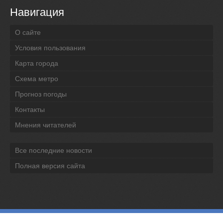
Навигация
О сайте
Условия пользования
Карта города
Схема метро
Прогноз погоды
Контакты
Мнения читателей
Все последние новости
Полная версия сайта