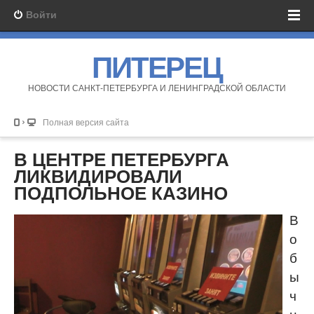
Войти
ПИТЕРЕЦ
НОВОСТИ САНКТ-ПЕТЕРБУРГА И ЛЕНИНГРАДСКОЙ ОБЛАСТИ
Полная версия сайта
В ЦЕНТРЕ ПЕТЕРБУРГА
ЛИКВИДИРОВАЛИ
ПОДПОЛЬНОЕ КАЗИНО
В
о
б
ы
ч