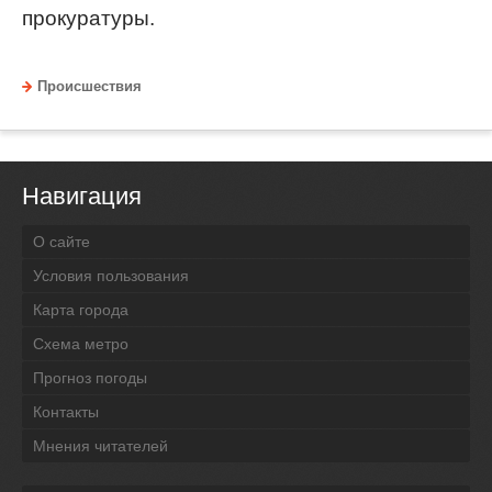
прокуратуры.
Происшествия
Навигация
О сайте
Условия пользования
Карта города
Схема метро
Прогноз погоды
Контакты
Мнения читателей