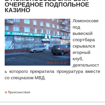
ОЧЕРЕДНОЕ ПОДПОЛЬНОЕ
КАЗИНО
Ломоносове
под
вывеской
спортбара
скрывался
игорный
клуб,
деятельност
ь которого прекратила прокуратура вместе
со спецназом МВД.
Происшествия