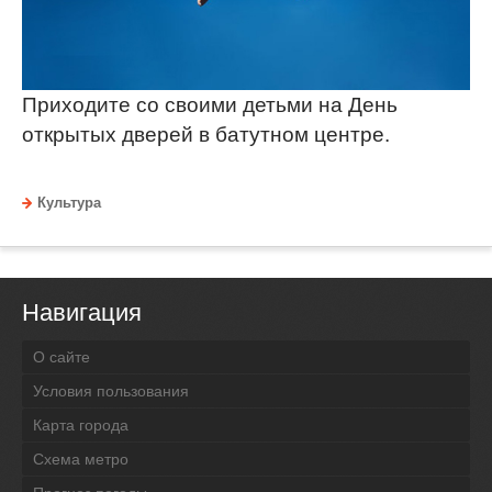
Приходите со своими детьми на День
открытых дверей в батутном центре.
Культура
Навигация
О сайте
Условия пользования
Карта города
Схема метро