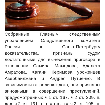
Собранные Главным следственным
управлением Следственного комитета
России по Санкт-Петербургу
доказательства, признаны судом
достаточными для вынесения приговора в
отношении Самира Мамедова, Адалета
Амрахова, Хагани Керимова уроженцев
Азербайджана и Андрея Путиенко. В
зависимости от роли каждого, они признаны
виновными в совершении преступлений,
предусмотренных ч.1 ст. 167, ч.2 ст. 209, п.
«а» ч.2 ст. 161, п.п. «а,ж,з,к» ч.2 ст. 105, п.