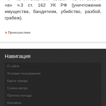
«в» ч.3 ст. 162 УК РФ (уничтожение
имущества, бандитизм, убийство, разбой,
грабеж).
Происшествия
Навигация
О сайте
Условия пользования
Карта города
Схема метро
Прогноз погоды
Контакты