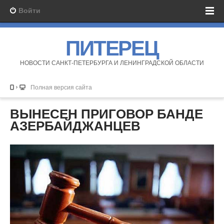
Войти
ПИТЕРЕЦ
НОВОСТИ САНКТ-ПЕТЕРБУРГА И ЛЕНИНГРАДСКОЙ ОБЛАСТИ
Полная версия сайта
ВЫНЕСЕН ПРИГОВОР БАНДЕ
АЗЕРБАЙДЖАНЦЕВ