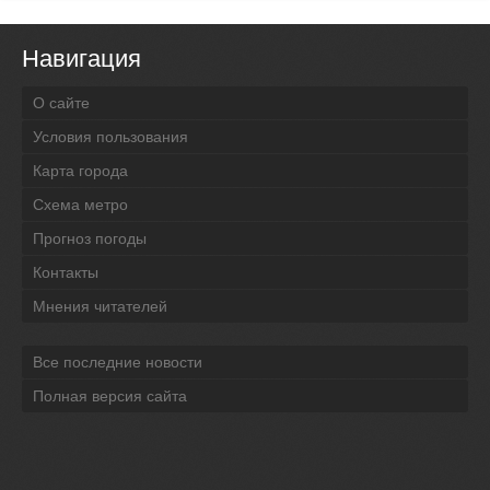
Навигация
О сайте
Условия пользования
Карта города
Схема метро
Прогноз погоды
Контакты
Мнения читателей
Все последние новости
Полная версия сайта