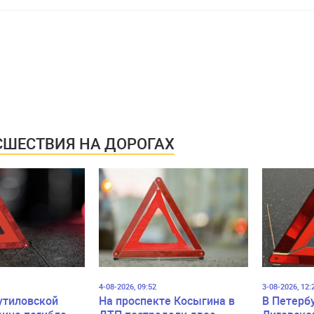
ШЕСТВИЯ НА ДОРОГАХ
4-08-2026, 09:52
3-08-2026, 12:
утиловской
На проспекте Косыгина в
В Петерб