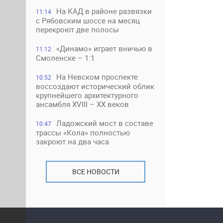
На КАД в районе развязки
11:14
с Рябовским шоссе на месяц
перекроют две полосы
«Динамо» играет вничью в
11:12
Смоленске – 1:1
На Невском проспекте
10:52
воссоздают исторический облик
крупнейшего архитектурного
ансамбля XVIII – XX веков
Ладожский мост в составе
10:47
трассы «Кола» полностью
закроют на два часа
ВСЕ НОВОСТИ