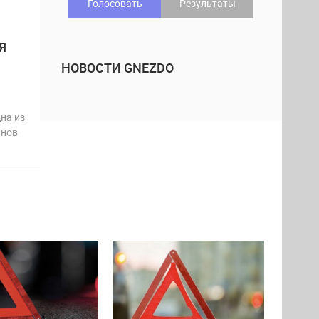
Голосовать
Результаты
Я
НОВОСТИ GNEZDO
на из
анов