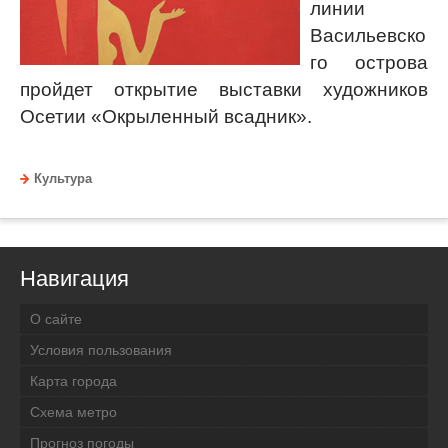
линии
Васильевско
го острова
пройдет открытие выставки художников
Осетии «Окрыленный всадник».
Культура
Навигация
О сайте
Условия пользования
Карта города
Схема метро
Прогноз погоды