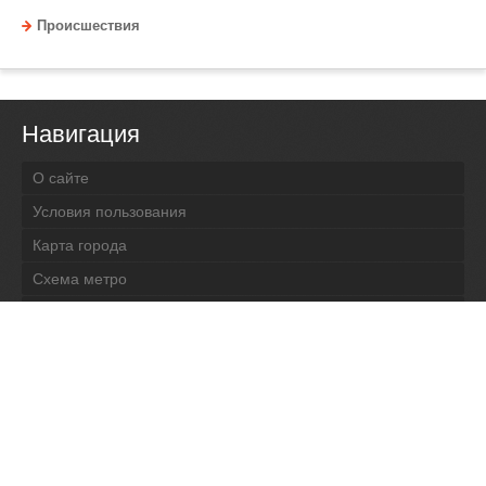
Происшествия
Навигация
О сайте
Условия пользования
Карта города
Схема метро
Прогноз погоды
Контакты
Мнения читателей
Все последние новости
Полная версия сайта