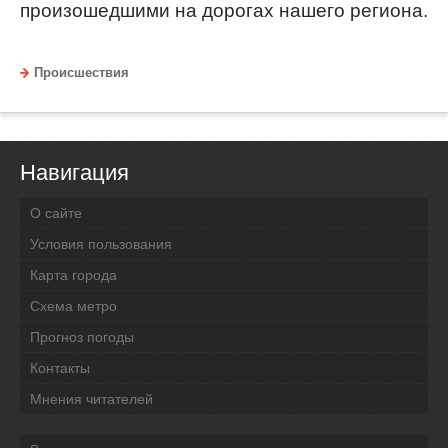
произошедшими на дорогах нашего региона.
Происшествия
Навигация
О сайте
Условия пользования
Карта города
Схема метро
Прогноз погоды
Контакты
Мнения читателей