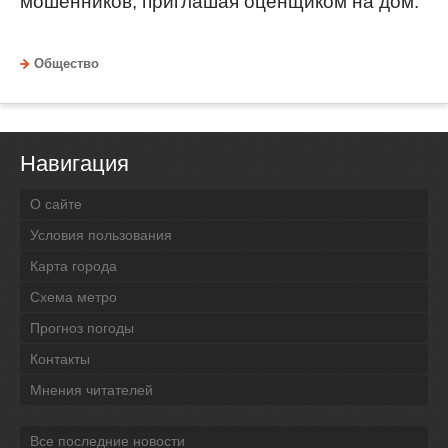
мошенников, приглашая оценщиком на дом.
Общество
Навигация
О сайте
Условия пользования
Карта города
Схема метро
Прогноз погоды
Контакты
Мнения читателей
Все последние новости