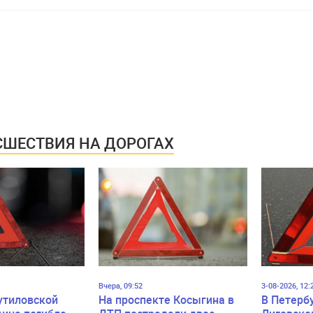
ШЕСТВИЯ НА ДОРОГАХ
Вчера, 09:52
3-08-2026, 12:
утиловской
На проспекте Косыгина в
В Петерб