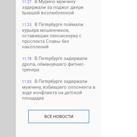
В Мурино мужчину
11:27
задержали за поджог двери
бывшей возлюбленной
В Петербурге поймали
11:23
курьера мошенников,
оставивших пенсионерку с
проспекта Славы без
накоплений
В Петербурге задержали
11:18
дропа, обманувшего фитнес-
тренера
В Петербурге задержали
11:03
мужчину, избившего оппонента в
ходе конфликта на детской
площадке
ВСЕ НОВОСТИ