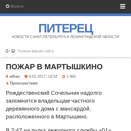
Войти
ПИТЕРЕЦ
НОВОСТИ САНКТ-ПЕТЕРБУРГА И ЛЕНИНГРАДСКОЙ ОБЛАСТИ
Полная версия сайта
ПОЖАР В МАРТЫШКИНО
alfree
6-01-2017, 19:54
1 966
Происшествия
Рождественский Сочельник надолго
запомнится владельцам частного
деревянного дома с мансардой,
расположенного в Мартышкно.
В 2:47 на пульт дежурного службы «01»