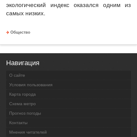
экологический индекс оказался одним из
самых низких.
Общество
Навигация
О сайте
Условия пользования
Карта города
Схема метро
Прогноз погоды
Контакты
Мнения читателей