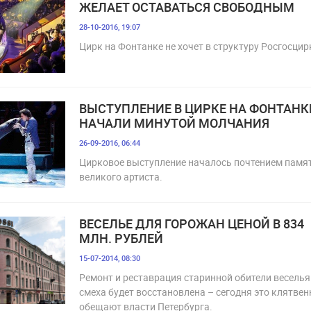
ЖЕЛАЕТ ОСТАВАТЬСЯ СВОБОДНЫМ
28-10-2016, 19:07
Цирк на Фонтанке не хочет в структуру Росгосцир
ВЫСТУПЛЕНИЕ В ЦИРКЕ НА ФОНТАНК
НАЧАЛИ МИНУТОЙ МОЛЧАНИЯ
26-09-2016, 06:44
Цирковое выступление началось почтением памя
великого артиста.
ВЕСЕЛЬЕ ДЛЯ ГОРОЖАН ЦЕНОЙ В 834
МЛН. РУБЛЕЙ
15-07-2014, 08:30
Ремонт и реставрация старинной обители веселья
смеха будет восстановлена – сегодня это клятвен
обещают власти Петербурга.