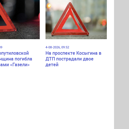
49
4-08-2026, 09:52
опутиловской
На проспекте Косыгина в
нщина погибла
ДТП пострадали двое
сами «Газели»
детей