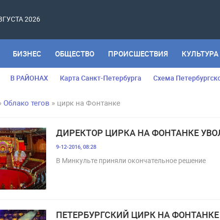
АВГУСТА 2026
БИЗНЕС
ОБЩЕСТВО
ПРОИСШЕСТВИЯ
КУЛЬТУРА
В РАЙОНАХ
Карта Санкт-Петербурга
Схема Петербургск
»
Облако тегов
» цирк на Фонтанке
ДИРЕКТОР ЦИРКА НА ФОНТАНКЕ УВО
9-12-2016, 08:28
В Минкульте приняли окончательное решение
ПЕТЕРБУРГСКИЙ ЦИРК НА ФОНТАНКЕ