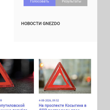
Голосовать
Результаты
НОВОСТИ GNEZDO
49
4-08-2026, 09:52
опутиловской
На проспекте Косыгина в