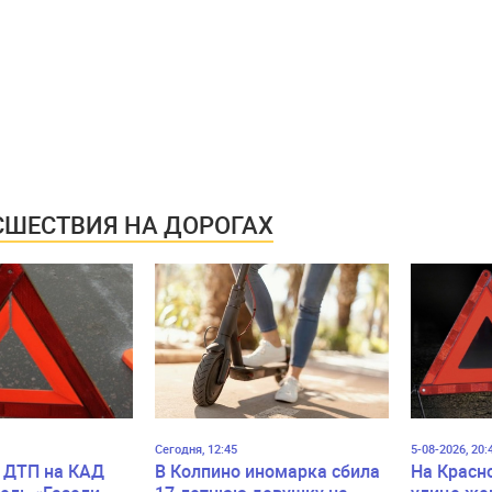
ШЕСТВИЯ НА ДОРОГАХ
Сегодня, 12:45
5-08-2026, 20:
 ДТП на КАД
В Колпино иномарка сбила
На Красн