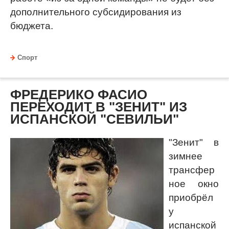
дополнительного субсидирования из
бюджета.
Спорт
ФРЕДЕРИКО ФАСИО
ПЕРЕХОДИТ В "ЗЕНИТ" ИЗ
ИСПАНСКОЙ "СЕВИЛЬИ"
"Зенит" в
зимнее
трансфер
ное окно
приобрёл
у
испанской