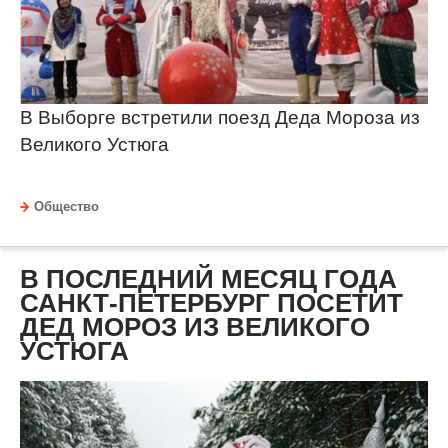
В Выборге встретили поезд Деда Мороза из
Великого Устюга
Общество
В ПОСЛЕДНИЙ МЕСЯЦ ГОДА
САНКТ-ПЕТЕРБУРГ ПОСЕТИТ
ДЕД МОРОЗ ИЗ ВЕЛИКОГО
УСТЮГА