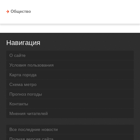
Общество
Навигация
О сайте
Условия пользования
Карта города
Схема метро
Прогноз погоды
Контакты
Мнения читателей
Все последние новости
Полная версия сайта