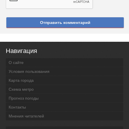
Отправить комментарий
Навигация
О сайте
Условия пользования
Карта города
Схема метро
Прогноз погоды
Контакты
Мнения читателей