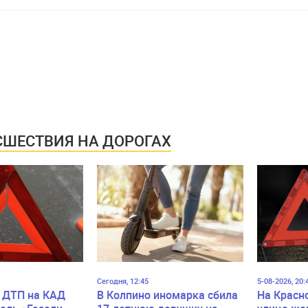
ШЕСТВИЯ НА ДОРОГАХ
Сегодня, 12:45
5-08-2026, 20:
 ДТП на КАД
В Колпино иномарка сбила
На Красн