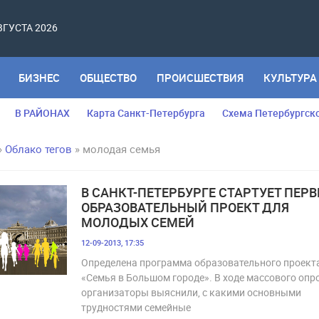
АВГУСТА 2026
БИЗНЕС
ОБЩЕСТВО
ПРОИСШЕСТВИЯ
КУЛЬТУРА
В РАЙОНАХ
Карта Санкт-Петербурга
Схема Петербургск
»
Облако тегов
» молодая семья
В САНКТ-ПЕТЕРБУРГЕ СТАРТУЕТ ПЕР
ОБРАЗОВАТЕЛЬНЫЙ ПРОЕКТ ДЛЯ
МОЛОДЫХ СЕМЕЙ
12-09-2013, 17:35
Определена программа образовательного проект
«Семья в Большом городе». В ходе массового опр
организаторы выяснили, с какими основными
трудностями семейные