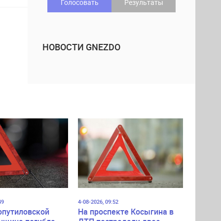
Голосовать
Результаты
НОВОСТИ GNEZDO
49
4-08-2026, 09:52
опутиловской
На проспекте Косыгина в