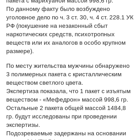
пакета с марихуаной массой 998,6 гр.
По данному факту было возбуждено
уголовное дело по ч. 3 ст. 30, ч. 4 ст. 228.1 УК
РФ (покушение на незаконный сбыт
наркотических средств, психотропных
веществ или их аналогов в особо крупном
размере).
По месту жительства мужчины обнаружено
3 полимерных пакета с кристаллическим
веществом светлого цвета.
Экспертиза показала, что 1 пакет с изъятым
веществом - «Мефедрон» массой 998,6 гр.
Остальные 2 пакета общей массой 1484,8
гр. будут исследованы при проведении
экспертизы.
Подозреваемые задержаны на основании