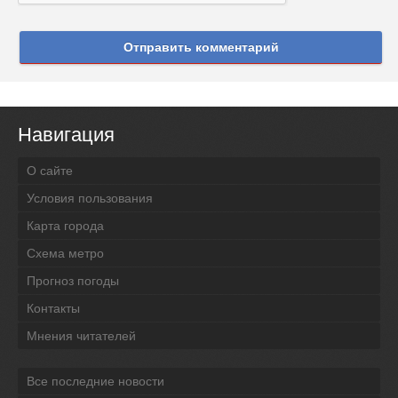
Отправить комментарий
Навигация
О сайте
Условия пользования
Карта города
Схема метро
Прогноз погоды
Контакты
Мнения читателей
Все последние новости