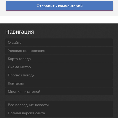
Отправить комментарий
Навигация
О сайте
Условия пользования
Карта города
Схема метро
Прогноз погоды
Контакты
Мнения читателей
Все последние новости
Полная версия сайта