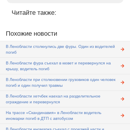
Читайте также:
Похожие новости
В Ленобласти столкнулись две фуры. Один из водителей
погиб
В Ленобласти фура съехал в кювет и перевернулся на
крышу, водитель погиб
В Ленобласти при столкновении грузовиков один человек
погиб и один получил травмы
В Ленобласти хетчбек наехал на разделительное
ограждение и перевернулся
На трассе «Скандинавия» в Ленобласти водитель
иномарки погиб в ДТП с автобусом
В Ленобласти иномарка съехал с проезжей части и