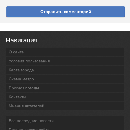
Отправить комментарий
Навигация
О сайте
Условия пользования
Карта города
Схема метро
Прогноз погоды
Контакты
Мнения читателей
Все последние новости
Полная версия сайта