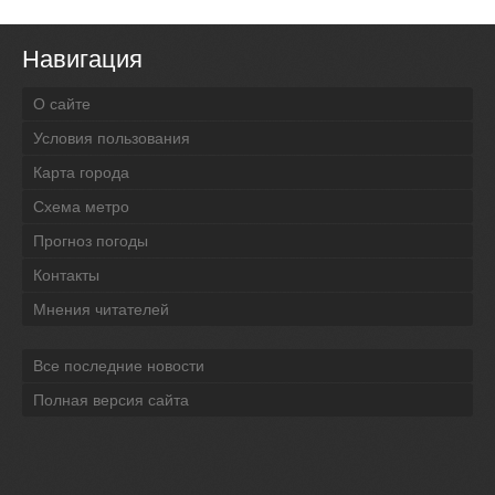
Навигация
О сайте
Условия пользования
Карта города
Схема метро
Прогноз погоды
Контакты
Мнения читателей
Все последние новости
Полная версия сайта