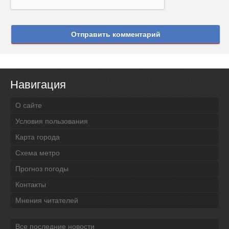
Отправить комментарий
Навигация
О сайте
Условия пользования
Карта города
Схема метро
Прогноз погоды
Контакты
Мнения читателей
Все последние новости