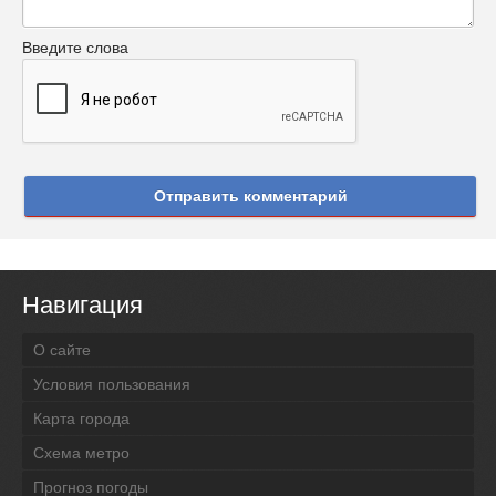
Введите слова
Отправить комментарий
Навигация
О сайте
Условия пользования
Карта города
Схема метро
Прогноз погоды