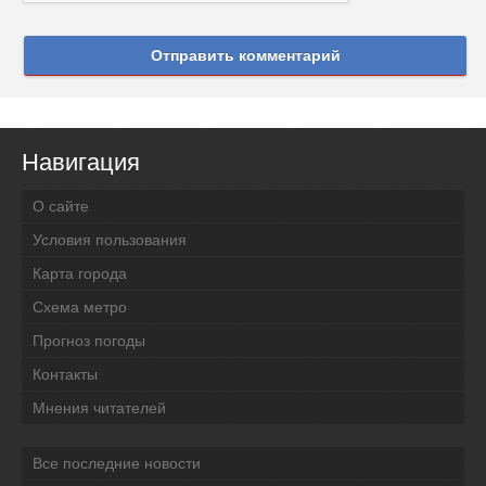
Отправить комментарий
Навигация
О сайте
Условия пользования
Карта города
Схема метро
Прогноз погоды
Контакты
Мнения читателей
Все последние новости