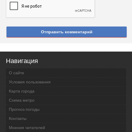
Отправить комментарий
Навигация
О сайте
Условия пользования
Карта города
Схема метро
Прогноз погоды
Контакты
Мнения читателей