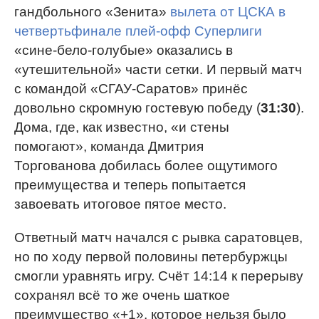
гандбольного «Зенита»
вылета от ЦСКА в
четвертьфинале плей-офф Суперлиги
«сине-бело-голубые» оказались в
«утешительной» части сетки. И первый матч
с командой «СГАУ-Саратов» принёс
довольно скромную гостевую победу (
31:30
).
Дома, где, как известно, «и стены
помогают», команда Дмитрия
Торгованова добилась более ощутимого
преимущества и теперь попытается
завоевать итоговое пятое место.
Ответный матч начался с рывка саратовцев,
но по ходу первой половины петербуржцы
смогли уравнять игру. Счёт 14:14 к перерыву
сохранял всё то же очень шаткое
преимущество «+1», которое нельзя было