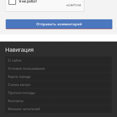
Отправить комментарий
Навигация
О сайте
Условия пользования
Карта города
Схема метро
Прогноз погоды
Контакты
Мнения читателей