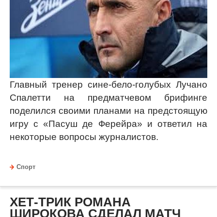
Главный тренер сине-бело-голубых Лучано
Спалетти на предматчевом брифинге
поделился своими планами на предстоящую
игру с «Пасуш де Ферейра» и ответил на
некоторые вопросы журналистов.
Спорт
ХЕТ-ТРИК РОМАНА
ШИРОКОВА СДЕЛАЛ МАТЧ