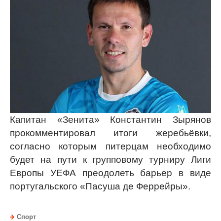
Капитан «Зенита» Константин Зырянов
прокомментировал итоги жеребьёвки,
согласно которым питерцам необходимо
будет на пути к групповому турниру Лиги
Европы УЕФА преодолеть барьер в виде
португальского «Пасуша де Феррейры».
Спорт