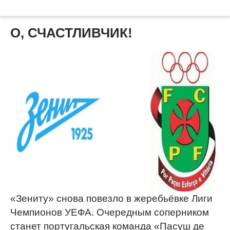
О, СЧАСТЛИВЧИК!
«Зениту» снова повезло в жеребьёвке Лиги
Чемпионов УЕФА. Очередным соперником
станет португальская команда «Пасуш де