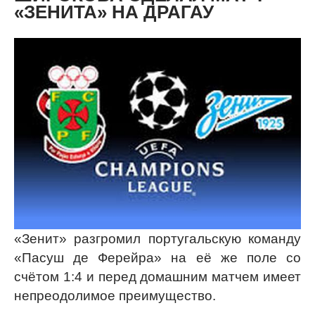
«ЗЕНИТА» НА ДРАГАУ
«Зенит» разгромил португальскую команду
«Пасуш де Ферейра» на её же поле со
счётом 1:4 и перед домашним матчем имеет
непреодолимое преимущество.