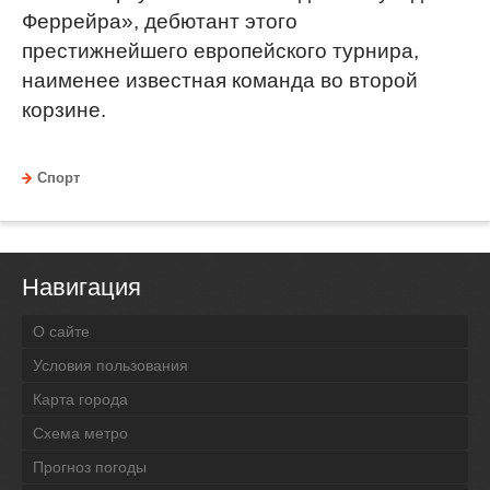
Феррейра», дебютант этого
престижнейшего европейского турнира,
наименее известная команда во второй
корзине.
Спорт
Навигация
О сайте
Условия пользования
Карта города
Схема метро
Прогноз погоды