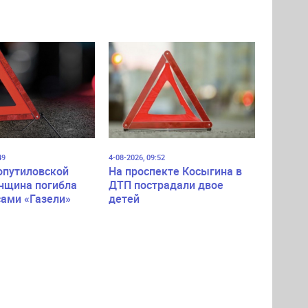
49
4-08-2026, 09:52
опутиловской
На проспекте Косыгина в
нщина погибла
ДТП пострадали двое
сами «Газели»
детей