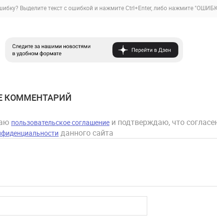
ибку? Выделите текст с ошибкой и нажмите Ctrl+Enter, либо нажмите
"ОШИБК
Е КОММЕНТАРИЙ
маю
и подтверждаю, что согласен
пользовательское соглашение
данного сайта
нфиденциальности