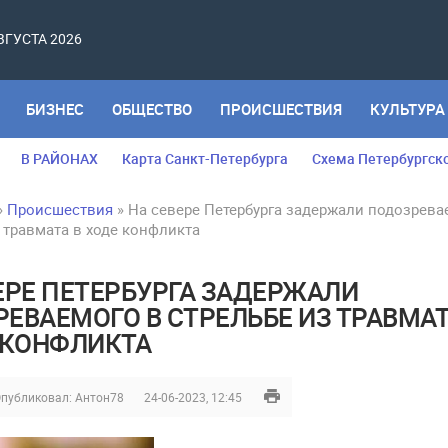
АВГУСТА 2026
БИЗНЕС
ОБЩЕСТВО
ПРОИСШЕСТВИЯ
КУЛЬТУРА
В РАЙОНАХ
Карта Санкт-Петербурга
Схема Петербургск
»
Происшествия
» На севере Петербурга задержали подозрева
 травмата в ходе конфликта
ЕРЕ ПЕТЕРБУРГА ЗАДЕРЖАЛИ
ЕВАЕМОГО В СТРЕЛЬБЕ ИЗ ТРАВМА
 КОНФЛИКТА
публиковал:
Антон78
24-06-2023, 12:45