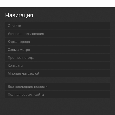
Навигация
О сайте
Условия пользования
Карта города
Схема метро
Прогноз погоды
Контакты
Мнения читателей
Все последние новости
Полная версия сайта