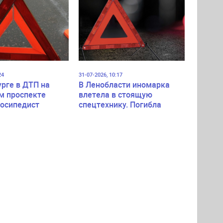
24
31-07-2026, 10:17
урге в ДТП на
В Ленобласти иномарка
м проспекте
влетела в стоящую
лосипедист
спецтехнику. Погибла
пассажирка легковушки