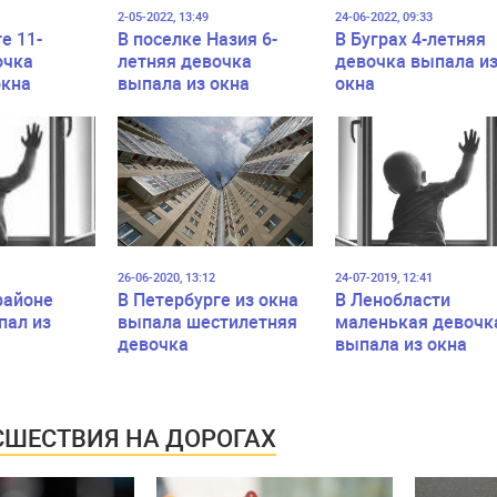
2-05-2022, 13:49
24-06-2022, 09:33
е 11-
В поселке Назия 6-
В Буграх 4-летняя
очка
летняя девочка
девочка выпала и
окна
выпала из окна
окна
 этажа
26-06-2020, 13:12
24-07-2019, 12:41
районе
В Петербурге из окна
В Ленобласти
пал из
выпала шестилетняя
маленькая девочк
девочка
выпала из окна
ШЕСТВИЯ НА ДОРОГАХ