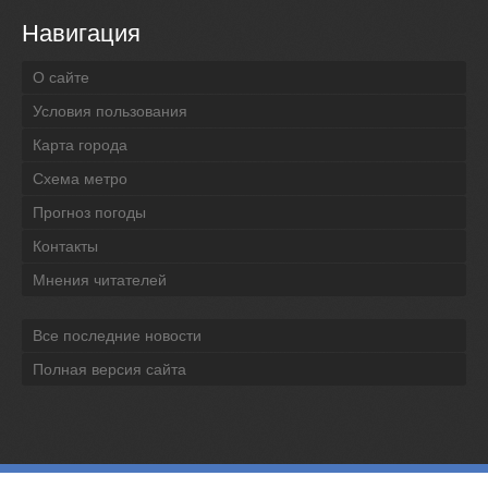
Навигация
О сайте
Условия пользования
Карта города
Схема метро
Прогноз погоды
Контакты
Мнения читателей
Все последние новости
Полная версия сайта