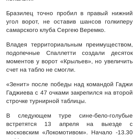
Бразилец точно пробил в правый нижний
угол ворот, не оставив шансов голкиперу
самарского клуба Сергею Веремко.
Владея территориальным преимуществом,
подопечные Спаллетти создали десяток
моментов у ворот «Крыльев», но увеличить
счет на табло не смогли.
«Зенит» после победы над командой Гаджи
Гаджиева с 47 очками закрепился на второй
строчке турнирной таблицы.
В следующем туре сине-бело-голубые
встретятся 13 апреля на выезде с
московским «Локомотивом». Начало -13.30