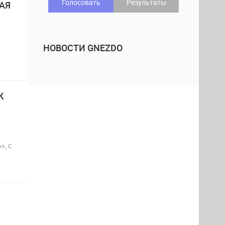
Голосовать
Результаты
АЯ
НОВОСТИ GNEZDO
К
», с