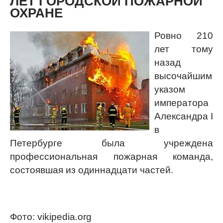
ЛЕТ ГОРОДСКОЙ ПОЖАРНОЙ
ОХРАНЕ
Ровно 210
лет тому
назад
высочайшим
указом
императора
Александра I
в
Петербурге была учреждена
профессиональная пожарная команда,
состоявшая из одиннадцати частей.
Фото: vikipedia.org