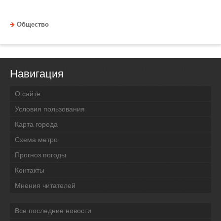
Общество
Навигация
О сайте
Условия пользования
Карта города
Схема метро
Прогноз погоды
Контакты
Мнения читателей
Все последние новости