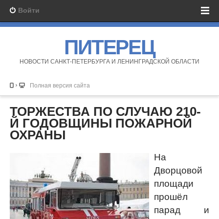
Войти
ПИТЕРЕЦ
НОВОСТИ САНКТ-ПЕТЕРБУРГА И ЛЕНИНГРАДСКОЙ ОБЛАСТИ
Полная версия сайта
ТОРЖЕСТВА ПО СЛУЧАЮ 210-
Й ГОДОВЩИНЫ ПОЖАРНОЙ
ОХРАНЫ
На
Дворцовой
площади
прошёл
парад и