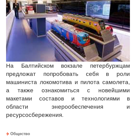
На Балтийском вокзале петербуржцам
предложат попробовать себя в роли
машиниста локомотива и пилота самолета,
а также ознакомиться с новейшими
макетами составов и технологиями в
области энерообеспечения и
ресурсосбережения.
Общество